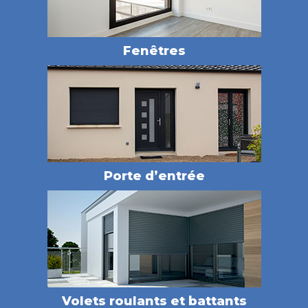
Fenêtres
Porte d’entrée
Volets roulants et battants