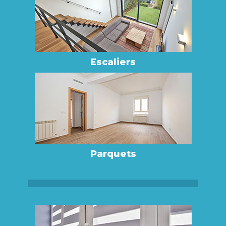
Escaliers
Parquets