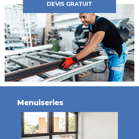
DEVIS GRATUIT
Menuiseries