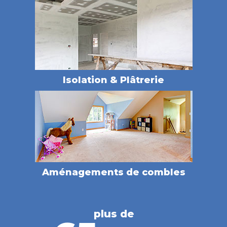
Isolation & Plâtrerie
Aménagements de combles
plus de