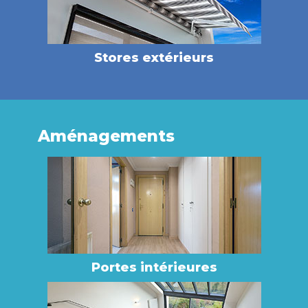
Stores extérieurs
Aménagements
Portes intérieures