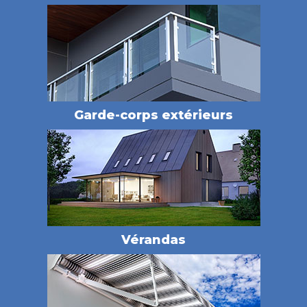
Garde-corps extérieurs
Vérandas