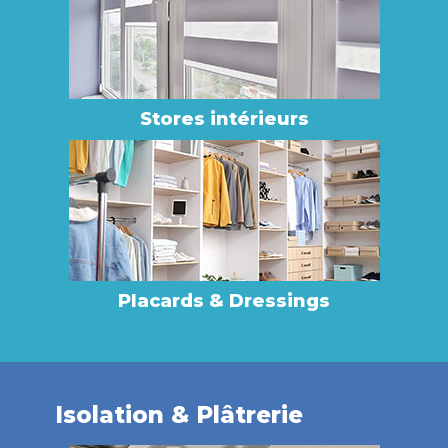
Stores intérieurs
Placards & Dressings
Isolation & Plâtrerie